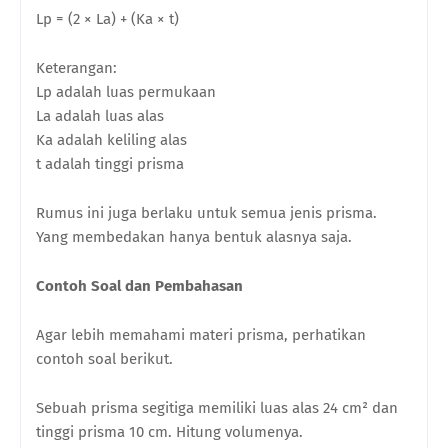
Lp = (2 × La) + (Ka × t)
Keterangan:
Lp adalah luas permukaan
La adalah luas alas
Ka adalah keliling alas
t adalah tinggi prisma
Rumus ini juga berlaku untuk semua jenis prisma.
Yang membedakan hanya bentuk alasnya saja.
Contoh Soal dan Pembahasan
Agar lebih memahami materi prisma, perhatikan
contoh soal berikut.
Sebuah prisma segitiga memiliki luas alas 24 cm² dan
tinggi prisma 10 cm. Hitung volumenya.