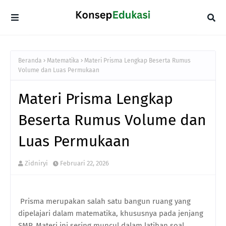
Beranda
Matematika
Materi Prisma Lengkap Beserta Rumus
Volume dan Luas Permukaan
Materi Prisma Lengkap
Beserta Rumus Volume dan
Luas Permukaan
Zidniryi
Februari 22, 2026
Prisma merupakan salah satu bangun ruang yang
dipelajari dalam matematika, khususnya pada jenjang
SMP. Materi ini sering muncul dalam latihan soal,