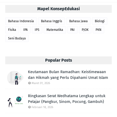
Mapel KonsepEdukasi
Bahasa Indonesia
Bahasa Inggris
Bahasa Jawa
Biologi
Fisika
IPA
IPS
Matematika
PAI
PJOK
PKN
Seni Budaya
Popular Posts
Keutamaan Bulan Ramadhan: Keistimewaan
dan Hikmah yang Perlu Dipahami Umat Islam
Maret 01, 2026
Ringkasan Serat Wedhatama Lengkap untuk
Pelajar (Pangkur, Sinom, Pocung, Gambuh)
Februari 18, 2026