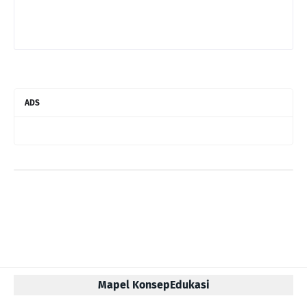
ADS
Mapel KonsepEdukasi