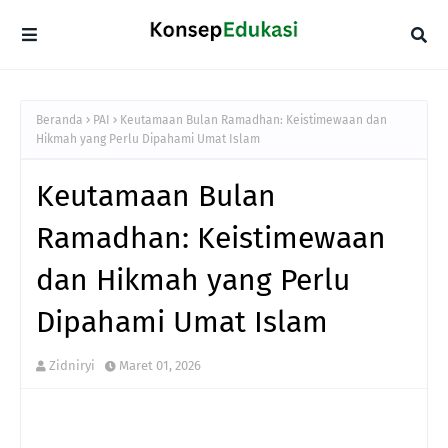
Beranda
PAI
Keutamaan Bulan Ramadhan: Keistimewaan dan
Hikmah yang Perlu Dipahami Umat Islam
Keutamaan Bulan
Ramadhan: Keistimewaan
dan Hikmah yang Perlu
Dipahami Umat Islam
Zidniryi
Maret 01, 2026