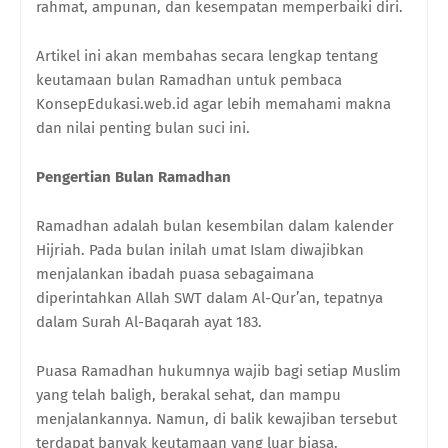
rahmat, ampunan, dan kesempatan memperbaiki diri.
Artikel ini akan membahas secara lengkap tentang
keutamaan bulan Ramadhan untuk pembaca
KonsepEdukasi.web.id agar lebih memahami makna
dan nilai penting bulan suci ini.
Pengertian Bulan Ramadhan
Ramadhan adalah bulan kesembilan dalam kalender
Hijriah. Pada bulan inilah umat Islam diwajibkan
menjalankan ibadah puasa sebagaimana
diperintahkan Allah SWT dalam Al-Qur’an, tepatnya
dalam Surah Al-Baqarah ayat 183.
Puasa Ramadhan hukumnya wajib bagi setiap Muslim
yang telah baligh, berakal sehat, dan mampu
menjalankannya. Namun, di balik kewajiban tersebut
terdapat banyak keutamaan yang luar biasa.